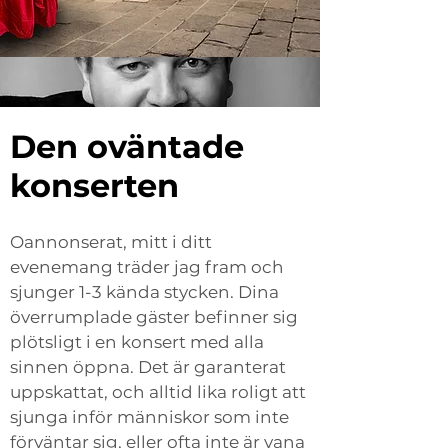
Den oväntade
konserten
Oannonserat, mitt i ditt
evenemang träder jag fram och
sjunger 1-3 kända stycken. Dina
överrumplade gäster befinner sig
plötsligt i en konsert med alla
sinnen öppna. Det är garanterat
uppskattat, och alltid lika roligt att
sjunga inför människor som inte
förväntar sig, eller ofta inte är vana