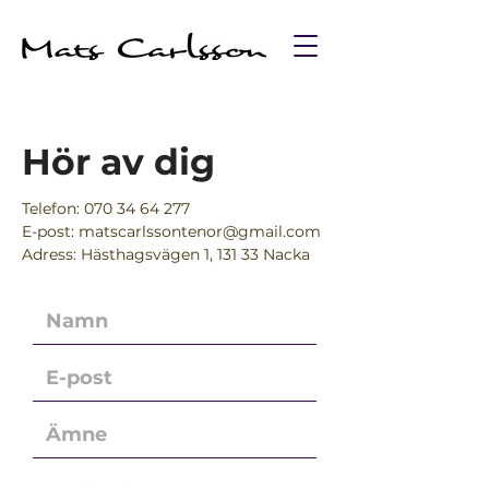
Hör av dig
Telefon:
070 34 64 277
E-post: matscarlssontenor@gmail.com
Adress: Hästhagsvägen 1, 131 33 Nacka